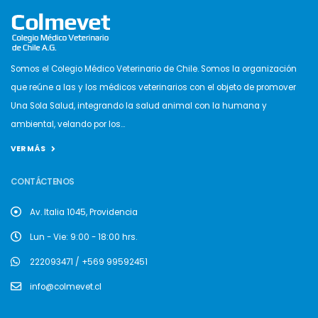
Somos el Colegio Médico Veterinario de Chile. Somos la organización
que reúne a las y los médicos veterinarios con el objeto de promover
Una Sola Salud, integrando la salud animal con la humana y
ambiental, velando por los...
VER MÁS
CONTÁCTENOS
Av. Italia 1045, Providencia
Lun - Vie: 9:00 - 18:00 hrs.
222093471 / +569 99592451
info@colmevet.cl