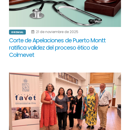
21 de noviembre de 2025
GREMIAL
Corte de Apelaciones de Puerto Montt
ratifica validez del proceso ético de
Colmevet