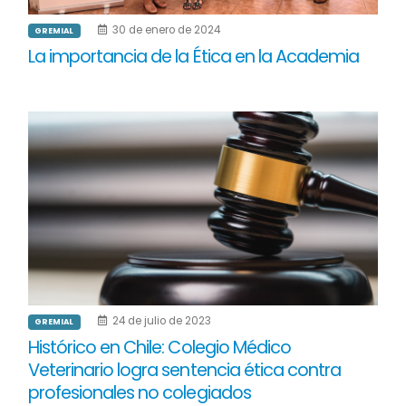
30 de enero de 2024
GREMIAL
La importancia de la Ética en la Academia
24 de julio de 2023
GREMIAL
Histórico en Chile: Colegio Médico
Veterinario logra sentencia ética contra
profesionales no colegiados