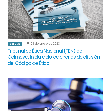
23 de enero de 2023
GREMIAL
Tribunal de Ética Nacional (TEN) de
Colmevet inicia ciclo de charlas de difusión
del Código de Ética