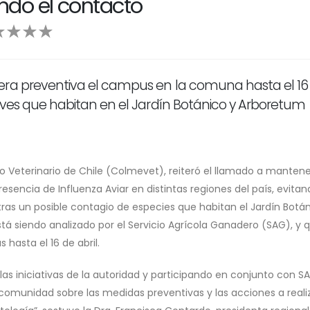
ando el contacto
era preventiva el campus en la comuna hasta el 16
aves que habitan en el Jardín Botánico y Arboretum
o Veterinario de Chile (Colmevet), reiteró el llamado a mantene
encia de Influenza Aviar en distintas regiones del país, evitan
ras un posible contagio de especies que habitan el Jardín Botán
stá siendo analizado por el Servicio Agrícola Ganadero (SAG), y 
hasta el 16 de abril.
 iniciativas de la autoridad y participando en conjunto con S
omunidad sobre las medidas preventivas y las acciones a realiz