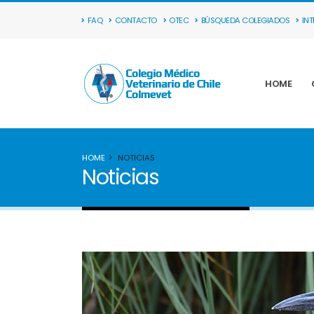
FAQ
CONTACTO
OTEC
BÚSQUEDA COLEGIADOS
IN
HOME
HOME
NOTICIAS
Noticias