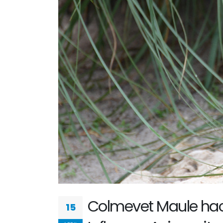
Colmevet Maule ha
15