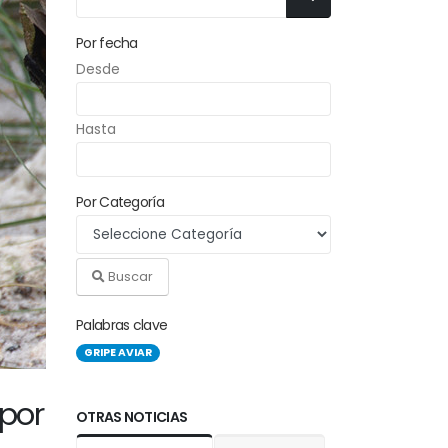
Por fecha
Desde
Hasta
Por Categoría
Buscar
Palabras clave
GRIPE AVIAR
por
OTRAS NOTICIAS