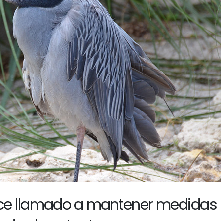
ce llamado a mantener medidas 