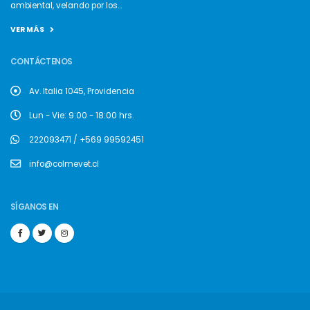
ambiental, velando por los...
VER MÁS
CONTÁCTENOS
Av. Italia 1045, Providencia
Lun - Vie: 9:00 - 18:00 hrs.
222093471 / +569 99592451
info@colmevet.cl
SÍGANOS EN