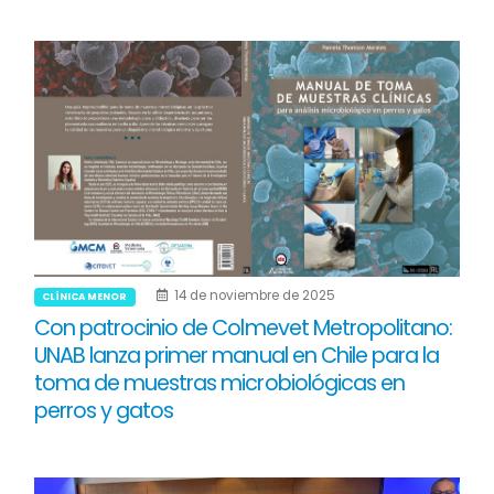
14 de noviembre de 2025
CLÍNICA MENOR
Con patrocinio de Colmevet Metropolitano:
UNAB lanza primer manual en Chile para la
toma de muestras microbiológicas en
perros y gatos