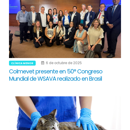
6 de octubre de 2025
CLÍNICA MENOR
Colmevet presente en 50° Congreso
Mundial de WSAVA realizado en Brasil