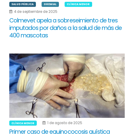
SALUD PÚBLICA
GREMIAL
CLÍNICA MENOR
4 de septiembre de 2025
Colmevet apela a sobreseimiento de tres
imputados por daños a la salud de más de
400 mascotas
1 de agosto de 2025
CLÍNICA MENOR
Primer caso de equinococosis quística