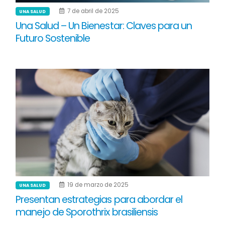
7 de abril de 2025
UNA SALUD
Una Salud – Un Bienestar: Claves para un
Futuro Sostenible
19 de marzo de 2025
UNA SALUD
Presentan estrategias para abordar el
manejo de Sporothrix brasiliensis