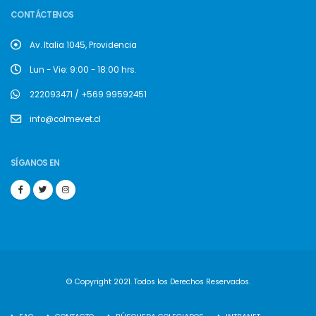
CONTÁCTENOS
Av. Italia 1045, Providencia
Lun - Vie: 9:00 - 18:00 hrs.
222093471 / +569 99592451
info@colmevet.cl
SÍGANOS EN
© Copyright 2021. Todos los Derechos Reservados.