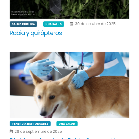
30 de octubre de 2025
SALUD PÚBLICA
UNA SALUD
Rabia y quirópteros
TENENCIA RESPONSABLE
UNA SALUD
26 de septiembre de 2025