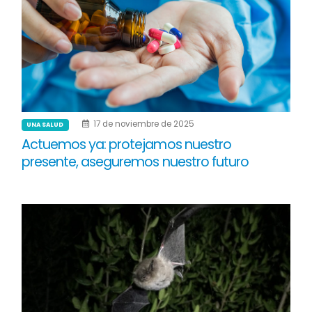
17 de noviembre de 2025
UNA SALUD
Actuemos ya: protejamos nuestro
presente, aseguremos nuestro futuro