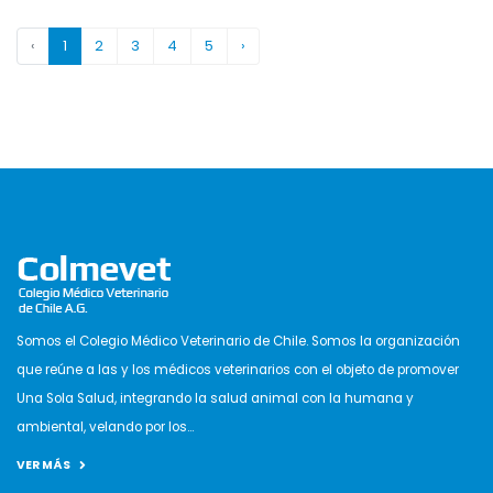
‹
1
2
3
4
5
›
Somos el Colegio Médico Veterinario de Chile. Somos la organización
que reúne a las y los médicos veterinarios con el objeto de promover
Una Sola Salud, integrando la salud animal con la humana y
ambiental, velando por los...
VER MÁS