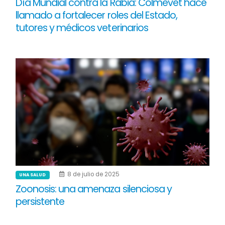
Día Mundial contra la Rabia: Colmevet hace
llamado a fortalecer roles del Estado,
tutores y médicos veterinarios
8 de julio de 2025
UNA SALUD
Zoonosis: una amenaza silenciosa y
persistente