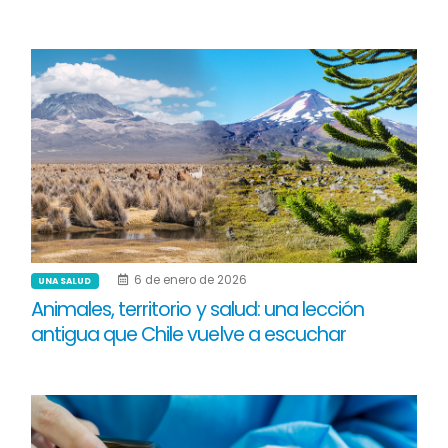
6 de enero de 2026
UNA SALUD
Animales, territorio y salud: una lección
antigua que Chile vuelve a escuchar