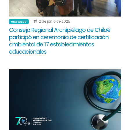
2 de junio de 2025
UNA SALUD
Consejo Regional Archipiélago de Chiloé
participó en ceremonia de certificación
ambiental de 17 establecimientos
educacionales