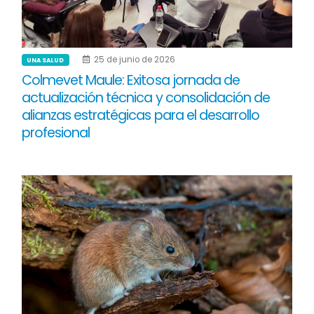
25 de junio de 2026
UNA SALUD
Colmevet Maule: Exitosa jornada de
actualización técnica y consolidación de
alianzas estratégicas para el desarrollo
profesional