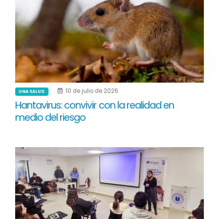
10 de julio de 2026
UNA SALUD
Hantavirus: convivir con la realidad en
medio del riesgo