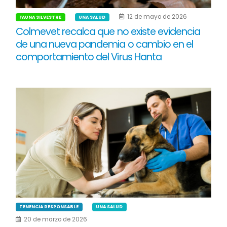
12 de mayo de 2026
FAUNA SILVESTRE
UNA SALUD
Colmevet recalca que no existe evidencia
de una nueva pandemia o cambio en el
comportamiento del Virus Hanta
TENENCIA RESPONSABLE
UNA SALUD
20 de marzo de 2026