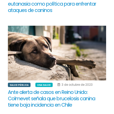
eutanasia como política para enfrentar
ataques de caninos
3 de octubre de 2023
SALUD PÚBLICA
UNA SALUD
Ante alerta de casos en Reino Unido:
Colmevet señala que brucelosis canina
tiene baja incidencia en Chile