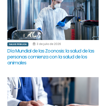
3 de julio de 2026
SALUD PÚBLICA
Día Mundial de las Zoonosis: la salud de las
personas comienza con la salud de los
animales