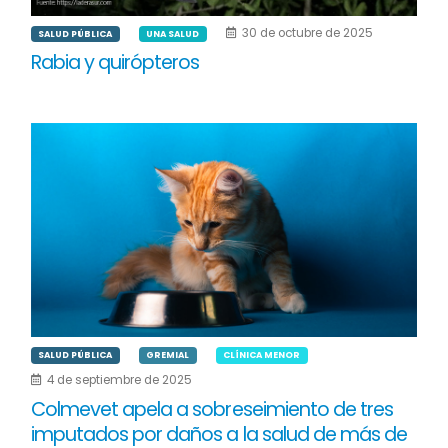
30 de octubre de 2025
SALUD PÚBLICA
UNA SALUD
Rabia y quirópteros
SALUD PÚBLICA
GREMIAL
CLÍNICA MENOR
4 de septiembre de 2025
Colmevet apela a sobreseimiento de tres
imputados por daños a la salud de más de