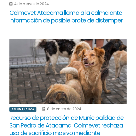
4 de mayo de 2024
Colmevet Atacama llama a la calma ante
información de posible brote de distemper
8 de enero de 2024
SALUD PÚBLICA
Recurso de protección de Municipalidad de
San Pedro de Atacama: Colmevet rechaza
uso de sacrificio masivo mediante