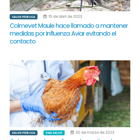
15 de abril de 2023
SALUD PÚBLICA
Colmevet Maule hace llamado a mantener
medidas por Influenza Aviar evitando el
contacto
30 de marzo de 2023
SALUD PÚBLICA
UNA SALUD