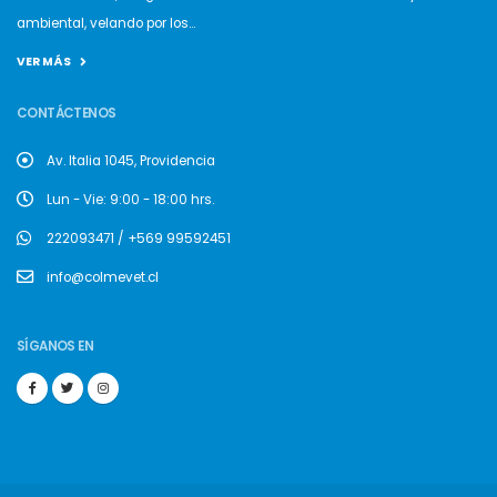
ambiental, velando por los...
VER MÁS
CONTÁCTENOS
Av. Italia 1045, Providencia
Lun - Vie: 9:00 - 18:00 hrs.
222093471 / +569 99592451
info@colmevet.cl
SÍGANOS EN